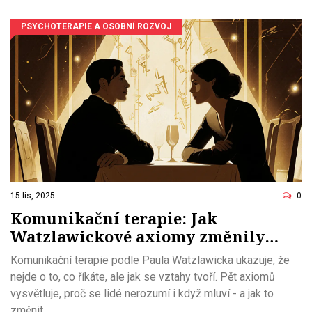
PSYCHOTERAPIE A OSOBNÍ ROZVOJ
15 lis, 2025
0
Komunikační terapie: Jak
Watzlawickové axiomy změnily
psychoterapii
Komunikační terapie podle Paula Watzlawicka ukazuje, že
nejde o to, co říkáte, ale jak se vztahy tvoří. Pět axiomů
vysvětluje, proč se lidé nerozumí i když mluví - a jak to
změnit.