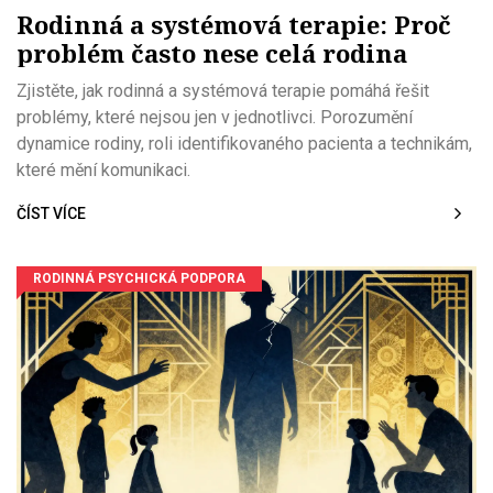
Rodinná a systémová terapie: Proč
problém často nese celá rodina
Zjistěte, jak rodinná a systémová terapie pomáhá řešit
problémy, které nejsou jen v jednotlivci. Porozumění
dynamice rodiny, roli identifikovaného pacienta a technikám,
které mění komunikaci.
ČÍST VÍCE
RODINNÁ PSYCHICKÁ PODPORA