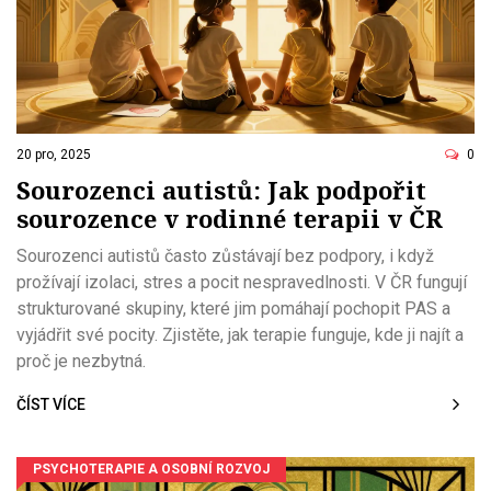
20 pro, 2025
0
Sourozenci autistů: Jak podpořit
sourozence v rodinné terapii v ČR
Sourozenci autistů často zůstávají bez podpory, i když
prožívají izolaci, stres a pocit nespravedlnosti. V ČR fungují
strukturované skupiny, které jim pomáhají pochopit PAS a
vyjádřit své pocity. Zjistěte, jak terapie funguje, kde ji najít a
proč je nezbytná.
ČÍST VÍCE
PSYCHOTERAPIE A OSOBNÍ ROZVOJ