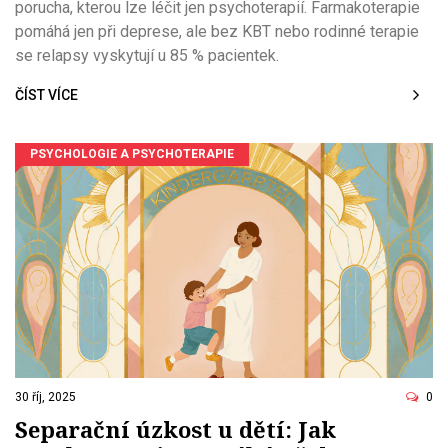
porucha, kterou lze léčit jen psychoterapií. Farmakoterapie
pomáhá jen při deprese, ale bez KBT nebo rodinné terapie
se relapsy vyskytují u 85 % pacientek.
ČÍST VÍCE
PSYCHOLOGIE A PSYCHOTERAPIE
30 říj, 2025
0
Separační úzkost u dětí: Jak