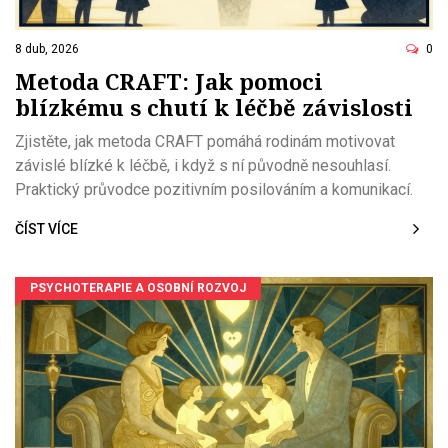
8 dub, 2026
0
Metoda CRAFT: Jak pomoci
blízkému s chutí k léčbě závislosti
Zjistěte, jak metoda CRAFT pomáhá rodinám motivovat
závislé blízké k léčbě, i když s ní původně nesouhlasí.
Praktický průvodce pozitivním posilováním a komunikací.
ČÍST VÍCE
PSYCHOTERAPIE A OSOBNÍ ROZVOJ