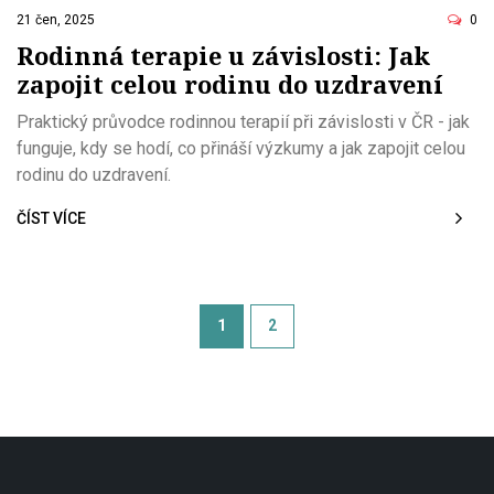
21 čen, 2025
0
Rodinná terapie u závislosti: Jak
zapojit celou rodinu do uzdravení
Praktický průvodce rodinnou terapií při závislosti v ČR - jak
funguje, kdy se hodí, co přináší výzkumy a jak zapojit celou
rodinu do uzdravení.
ČÍST VÍCE
1
2