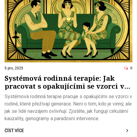
5 pro, 2025
0
Systémová rodinná terapie: Jak
pracovat s opakujícími se vzorci v
rodině
Systémová rodinná terapie pracuje s opakujícími se vzorci v
rodině, které přežívají generace. Není o tom, kdo je vinný, ale
jak se lidé navzájem ovlivňují. Zjistěte, jak fungují cirkulární
kauzality, genogramy a paradoxní intervence.
ČÍST VÍCE