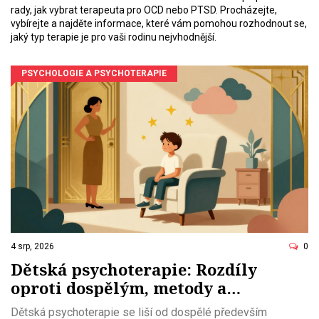
rady, jak vybrat terapeuta pro OCD nebo PTSD. Procházejte,
vybírejte a najděte informace, které vám pomohou rozhodnout se,
jaký typ terapie je pro vaši rodinu nejvhodnější.
PSYCHOLOGIE A PSYCHOTERAPIE
4 srp, 2026
0
Dětská psychoterapie: Rozdíly
oproti dospělým, metody a
dostupnost v ČR
Dětská psychoterapie se liší od dospělé především