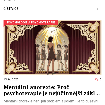
ČÍST VÍCE
PSYCHOLOGIE A PSYCHOTERAPIE
13 lis, 2025
0
Mentální anorexie: Proč
psychoterapie je nejúčinnější základ
léčby
Mentální anorexie není jen problém s jídlem - je to duševní