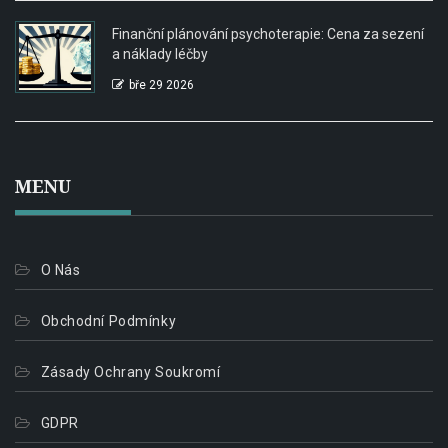
Finanční plánování psychoterapie: Cena za sezení
a náklady léčby
bře 29 2026
MENU
O Nás
Obchodní Podmínky
Zásady Ochrany Soukromí
GDPR