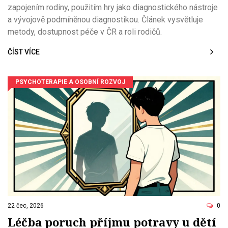
zapojením rodiny, použitím hry jako diagnostického nástroje
a vývojově podmíněnou diagnostikou. Článek vysvětluje
metody, dostupnost péče v ČR a roli rodičů.
ČÍST VÍCE
PSYCHOTERAPIE A OSOBNÍ ROZVOJ
22 čec, 2026
0
Léčba poruch příjmu potravy u dětí