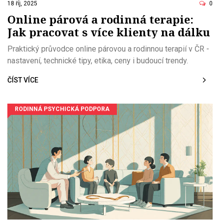
18 říj, 2025
0
Online párová a rodinná terapie:
Jak pracovat s více klienty na dálku
Praktický průvodce online párovou a rodinnou terapií v ČR -
nastavení, technické tipy, etika, ceny i budoucí trendy.
ČÍST VÍCE
RODINNÁ PSYCHICKÁ PODPORA