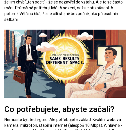
že jim chybí „ten pocit“ - že se nezavřel do vztahu. Ale to se často
mění. Průměrně potřebují lidé tři sezení, než se přizpůsobí. A
potom? Většina říká, že se cítí stejně bezpečně jako při osobním
setkání.
Co potřebujete, abyste začali?
Nemusíte být tech-guru. Ale potřebujete základ. Kvalitní webová
kamera, mikrofon, stabilní internet (alespoň 10 Mbps). A hlavně -