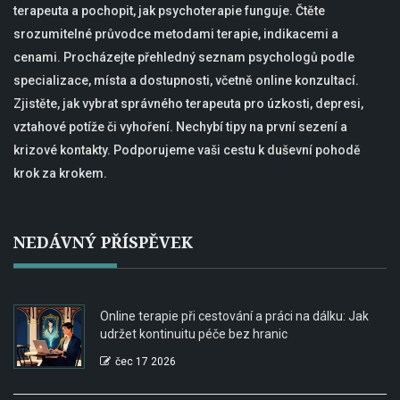
terapeuta a pochopit, jak psychoterapie funguje. Čtěte
srozumitelné průvodce metodami terapie, indikacemi a
cenami. Procházejte přehledný seznam psychologů podle
specializace, místa a dostupnosti, včetně online konzultací.
Zjistěte, jak vybrat správného terapeuta pro úzkosti, depresi,
vztahové potíže či vyhoření. Nechybí tipy na první sezení a
krizové kontakty. Podporujeme vaši cestu k duševní pohodě
krok za krokem.
NEDÁVNÝ PŘÍSPĚVEK
Online terapie při cestování a práci na dálku: Jak
udržet kontinuitu péče bez hranic
čec 17 2026