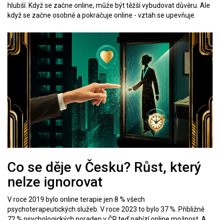
hlubší. Když se začne online, může být těžší vybudovat důvěru. Ale
když se začne osobně a pokračuje online - vztah se upevňuje.
Co se děje v Česku? Růst, který
nelze ignorovat
V roce 2019 bylo online terapie jen 8 % všech
psychoterapeutických služeb. V roce 2023 to bylo 37 %. Přibližně
72 % psychologických poraden v ČR teď nabízí online možnost. A