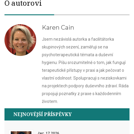
O autorovi
Karen Cain
Jsem nezávislá autorka a facilitátorka
skupinových sezení, zaměřuji se na
psychoterapeutická témata a duševní
hygienu. Píšu srozumitelně o tom, jak fungují
terapeutické přístupy v praxi a jak pečovat o
vlastní odolnost. Spolupracuji s neziskovkami
na projektech podpory duševního zdraví. Ráda
propojuji poznatky z praxe s každodenním
životem.
NEJNOVĚJŠÍ PŘÍSPĚVKY
čec, 17 2026