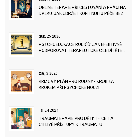
ONLINE TERAPIE PŘI CESTOVÁNÍ A PRÁCI NA
DÁLKU: JAK UDRŽET KONTINUITU PÉČE BEZ
HRANIC
dub, 25 2026
PSYCHOEDUKACE RODIČŮ: JAK EFEKTIVNĚ
PODPOROVAT TERAPEUTICKÉ CÍLE DÍTĚTE
DOMA
zář, 3 2025
KRIZOVÝ PLÁN PRO RODINY - KROK ZA
KROKEM PŘI PSYCHICKÉ NOUZI
lis, 24 2024
TRAUMATERAPIE PRO DĚTI: TF‑CBT A
CITLIVÉ PŘÍSTUPY K TRAUMATU