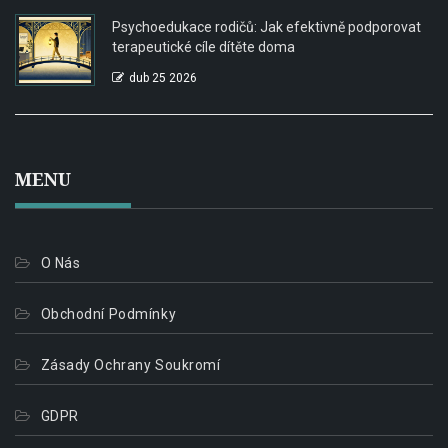
Psychoedukace rodičů: Jak efektivně podporovat
terapeutické cíle dítěte doma
dub 25 2026
MENU
O Nás
Obchodní Podmínky
Zásady Ochrany Soukromí
GDPR