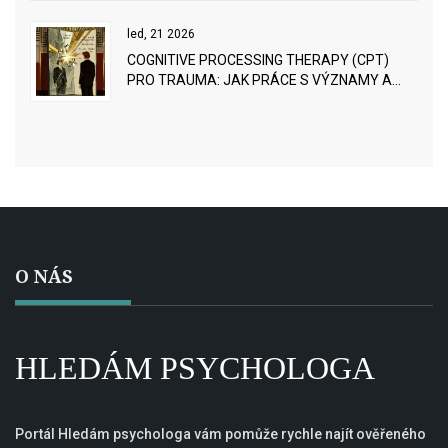
led, 21 2026
COGNITIVE PROCESSING THERAPY (CPT)
PRO TRAUMA: JAK PRÁCE S VÝZNAMY A
PŘESVĚDČENÍMI POMÁHÁ PŘEKONAT PTSD
O NÁS
HLEDÁM PSYCHOLOGA
Portál Hledám psychologa vám pomůže rychle najít ověřeného