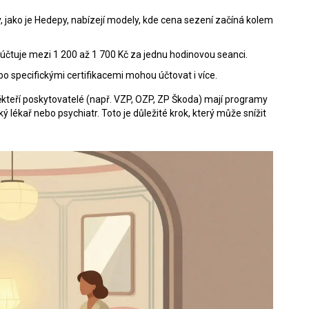
 jako je Hedepy, nabízejí modely, kde cena sezení začíná kolem
čtuje mezi 1 200 až 1 700 Kč za jednu hodinovou seanci.
o specifickými certifikacemi mohou účtovat i více.
ěkteří poskytovatelé (např. VZP, OZP, ZP Škoda) mají programy
ý lékař nebo psychiatr. Toto je důležité krok, který může snížit