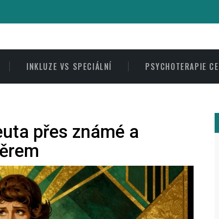
INKLUZE VS SPECIÁLNÍ
PSYCHOTERAPIE C
euta přes známé a
běrem