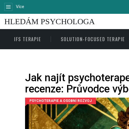
Více
HLEDÁM PSYCHOLOGA
IFS TERAPIE
SOLUTION-FOCUSED TERAPIE
Jak najít psychoterap
recenze: Průvodce vý
PSYCHOTERAPIE A OSOBNÍ ROZVOJ