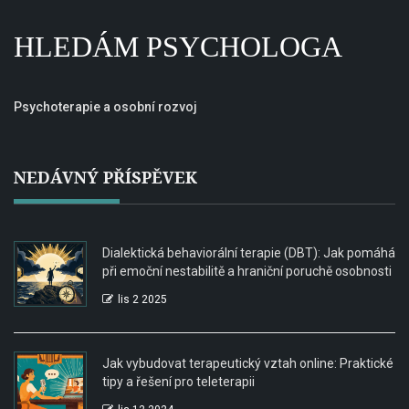
HLEDÁM PSYCHOLOGA
Psychoterapie a osobní rozvoj
NEDÁVNÝ PŘÍSPĚVEK
Dialektická behaviorální terapie (DBT): Jak pomáhá
při emoční nestabilitě a hraniční poruchě osobnosti
lis 2 2025
Jak vybudovat terapeutický vztah online: Praktické
tipy a řešení pro teleterapii