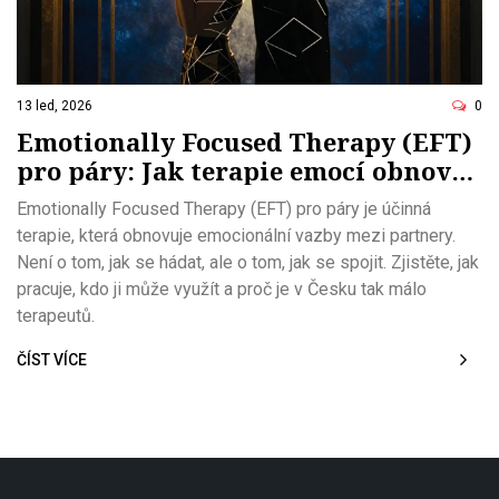
13 led, 2026
0
Emotionally Focused Therapy (EFT)
pro páry: Jak terapie emocí obnoví
vazby mezi partnery
Emotionally Focused Therapy (EFT) pro páry je účinná
terapie, která obnovuje emocionální vazby mezi partnery.
Není o tom, jak se hádat, ale o tom, jak se spojit. Zjistěte, jak
pracuje, kdo ji může využít a proč je v Česku tak málo
terapeutů.
ČÍST VÍCE