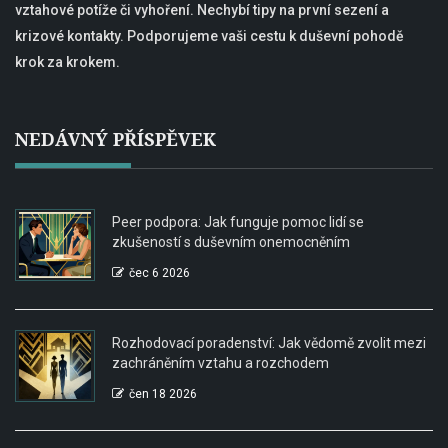
vztahové potíže či vyhoření. Nechybí tipy na první sezení a
krizové kontakty. Podporujeme vaši cestu k duševní pohodě
krok za krokem.
NEDÁVNÝ PŘÍSPĚVEK
Peer podpora: Jak funguje pomoc lidí se
zkušeností s duševním onemocněním
čec 6 2026
Rozhodovací poradenství: Jak vědomě zvolit mezi
zachráněním vztahu a rozchodem
čen 18 2026