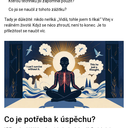
Kterou techniku jsi zapomněl použít?
Co jsi se naučil z tohoto zážitku?
Tady je důležité: nikdo neříká: „Vidíš, tohle jsem ti říkal.“ Vítej v
reálném životě. Když se něco zhroutí, není to konec. Je to
příležitost se naučit víc.
Co je potřeba k úspěchu?