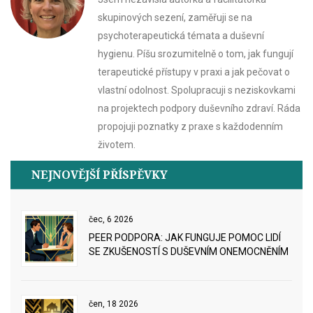
skupinových sezení, zaměřuji se na
psychoterapeutická témata a duševní
hygienu. Píšu srozumitelně o tom, jak fungují
terapeutické přístupy v praxi a jak pečovat o
vlastní odolnost. Spolupracuji s neziskovkami
na projektech podpory duševního zdraví. Ráda
propojuji poznatky z praxe s každodenním
životem.
NEJNOVĚJŠÍ PŘÍSPĚVKY
čec, 6 2026
PEER PODPORA: JAK FUNGUJE POMOC LIDÍ
SE ZKUŠENOSTÍ S DUŠEVNÍM ONEMOCNĚNÍM
čen, 18 2026