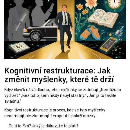
Kognitivní restrukturace: Jak
změnit myšlenky, které tě drží
Když člověk užívá dlouho, jeho myšlenky se zatuhují. „Nemůžu to
vydržet.“ „Bez toho jsem nikdy nebyl šťastný.“ „Jen já to takhle
zvládnu.“
Kognitivní restrukturace je proces, kde se tyto myšlenky
neodmítají, ale zkoumají. Terapeut ti položí otázky:
Co ti to říká? Jaký je důkaz, že to platí?