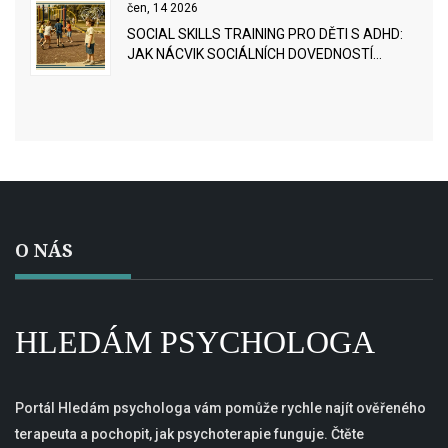
čen, 14 2026
SOCIAL SKILLS TRAINING PRO DĚTI S ADHD:
JAK NÁCVIK SOCIÁLNÍCH DOVEDNOSTÍ
POMÁHÁ
O NÁS
HLEDÁM PSYCHOLOGA
Portál Hledám psychologa vám pomůže rychle najít ověřeného
terapeuta a pochopit, jak psychoterapie funguje. Čtěte