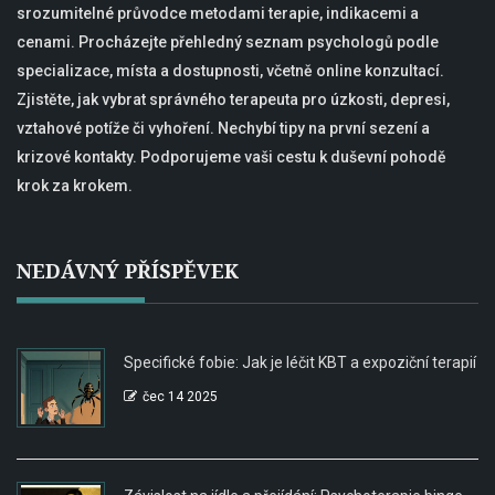
srozumitelné průvodce metodami terapie, indikacemi a
cenami. Procházejte přehledný seznam psychologů podle
specializace, místa a dostupnosti, včetně online konzultací.
Zjistěte, jak vybrat správného terapeuta pro úzkosti, depresi,
vztahové potíže či vyhoření. Nechybí tipy na první sezení a
krizové kontakty. Podporujeme vaši cestu k duševní pohodě
krok za krokem.
NEDÁVNÝ PŘÍSPĚVEK
Specifické fobie: Jak je léčit KBT a expoziční terapií
čec 14 2025