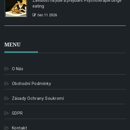
Závislost na jídle a přejídání: Psychoterapie binge
eating
čec 11 2026
MENU
O Nás
Obchodní Podmínky
Zásady Ochrany Soukromí
GDPR
Kontakt