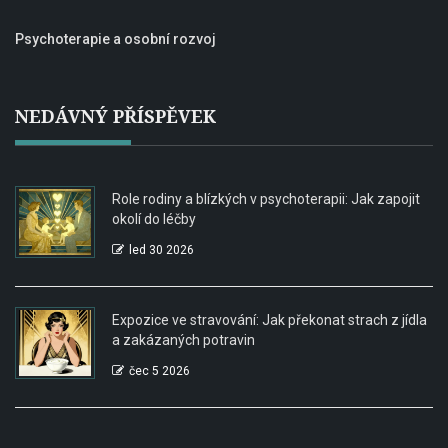
Psychoterapie a osobní rozvoj
NEDÁVNÝ PŘÍSPĚVEK
Role rodiny a blízkých v psychoterapii: Jak zapojit
okolí do léčby
led 30 2026
Expozice ve stravování: Jak překonat strach z jídla
a zakázaných potravin
čec 5 2026