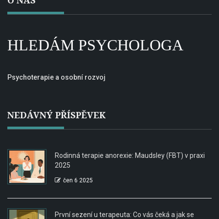
O NÁS
HLEDÁM PSYCHOLOGA
Psychoterapie a osobní rozvoj
NEDÁVNÝ PŘÍSPĚVEK
Rodinná terapie anorexie: Maudsley (FBT) v praxi
2025
čen 6 2025
První sezení u terapeuta: Co vás čeká a jak se