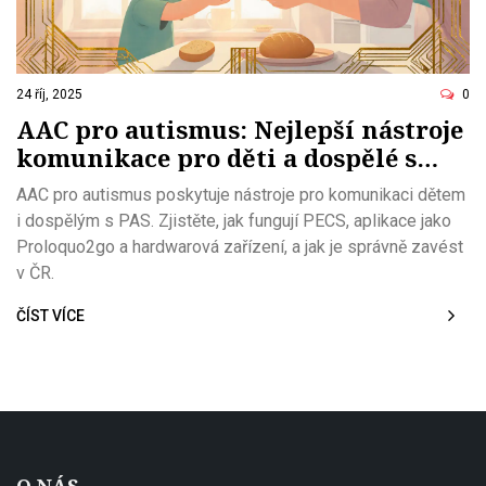
24 říj, 2025
0
AAC pro autismus: Nejlepší nástroje
komunikace pro děti a dospělé s
PAS
AAC pro autismus poskytuje nástroje pro komunikaci dětem
i dospělým s PAS. Zjistěte, jak fungují PECS, aplikace jako
Proloquo2go a hardwarová zařízení, a jak je správně zavést
v ČR.
ČÍST VÍCE