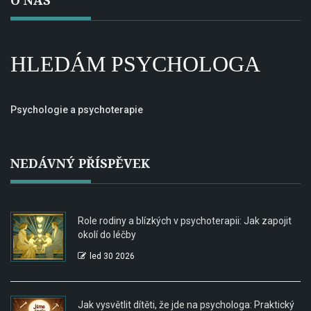
O NÁS
HLEDÁM PSYCHOLOGA
Psychologie a psychoterapie
NEDÁVNÝ PŘÍSPĚVEK
Role rodiny a blízkých v psychoterapii: Jak zapojit
okolí do léčby
led 30 2026
Jak vysvětlit dítěti, že jde na psychologa: Praktický