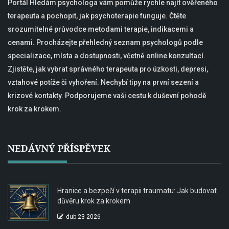
Portál Hledám psychologa vám pomůže rychle najít ověřeného
terapeuta a pochopit, jak psychoterapie funguje. Čtěte
srozumitelné průvodce metodami terapie, indikacemi a
cenami. Procházejte přehledný seznam psychologů podle
specializace, místa a dostupnosti, včetně online konzultací.
Zjistěte, jak vybrat správného terapeuta pro úzkosti, depresi,
vztahové potíže či vyhoření. Nechybí tipy na první sezení a
krizové kontakty. Podporujeme vaši cestu k duševní pohodě
krok za krokem.
NEDÁVNÝ PŘÍSPĚVEK
Hranice a bezpečí v terapii traumatu: Jak budovat
důvěru krok za krokem
dub 23 2026