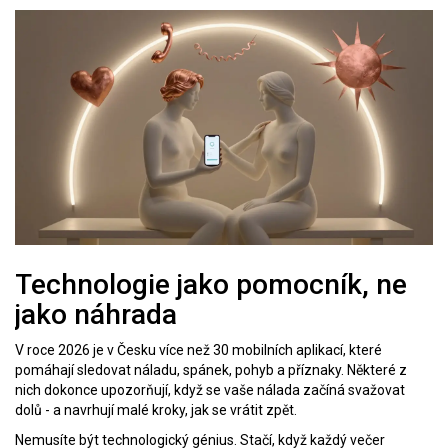
Technologie jako pomocník, ne
jako náhrada
V roce 2026 je v Česku více než 30 mobilních aplikací, které
pomáhají sledovat náladu, spánek, pohyb a příznaky. Některé z
nich dokonce upozorňují, když se vaše nálada začíná svažovat
dolů - a navrhují malé kroky, jak se vrátit zpět.
Nemusíte být technologický génius. Stačí, když každý večer