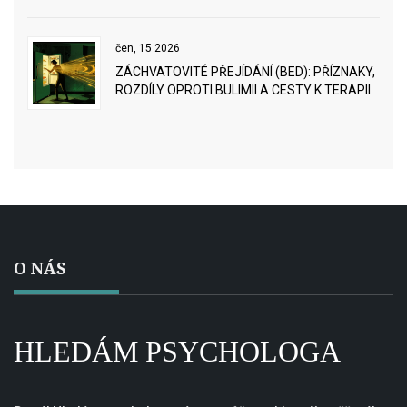
čen, 15 2026
ZÁCHVATOVITÉ PŘEJÍDÁNÍ (BED): PŘÍZNAKY,
ROZDÍLY OPROTI BULIMII A CESTY K TERAPII
O NÁS
HLEDÁM PSYCHOLOGA