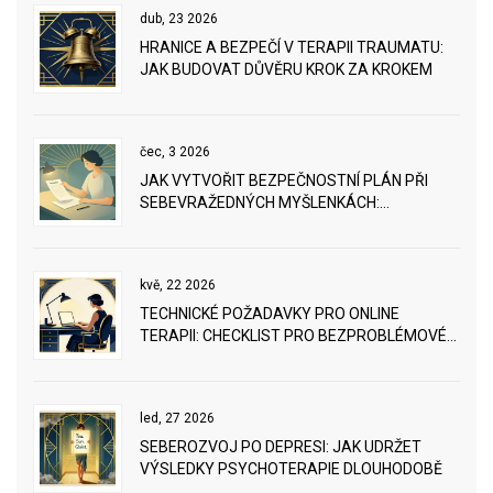
dub, 23 2026
HRANICE A BEZPEČÍ V TERAPII TRAUMATU:
JAK BUDOVAT DŮVĚRU KROK ZA KROKEM
čec, 3 2026
JAK VYTVOŘIT BEZPEČNOSTNÍ PLÁN PŘI
SEBEVRAŽEDNÝCH MYŠLENKÁCH:
PRAKTICKÝ NÁVOD
kvě, 22 2026
TECHNICKÉ POŽADAVKY PRO ONLINE
TERAPII: CHECKLIST PRO BEZPROBLÉMOVÉ
SEZENÍ
led, 27 2026
SEBEROZVOJ PO DEPRESI: JAK UDRŽET
VÝSLEDKY PSYCHOTERAPIE DLOUHODOBĚ