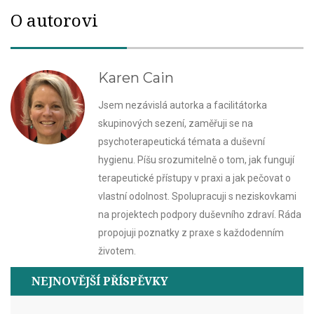
O autorovi
Karen Cain
Jsem nezávislá autorka a facilitátorka
skupinových sezení, zaměřuji se na
psychoterapeutická témata a duševní
hygienu. Píšu srozumitelně o tom, jak fungují
terapeutické přístupy v praxi a jak pečovat o
vlastní odolnost. Spolupracuji s neziskovkami
na projektech podpory duševního zdraví. Ráda
propojuji poznatky z praxe s každodenním
životem.
NEJNOVĚJŠÍ PŘÍSPĚVKY