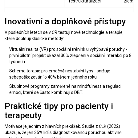
restrukturalizaci
zlepšen
Inovativní a doplňkové přístupy
V posledních letech se v ČR testují nové technologie a terapie,
které doplňují klasické metody:
Virtuální realita (VR)
pro sociální trénink u vyhýbavé poruchy -
první pilotní projekt ukázal 30% zlepšení v sociální interakci po 8
týdnech.
Schema terapie
pro emočně nestabilní typy - snižuje
sebepoškozování o 40% během jednoho roku.
Skupinové programy zaměřené na mindfulness a regulaci
emocí, které se často kombinují s DBT.
Praktické tipy pro pacienty i
terapeuty
Motivace je jedním z hlavních překážek. Studie z ČLK (2022)
ukazuje, že jen 35% lidí s diagnostikovanou poruchou aktivně