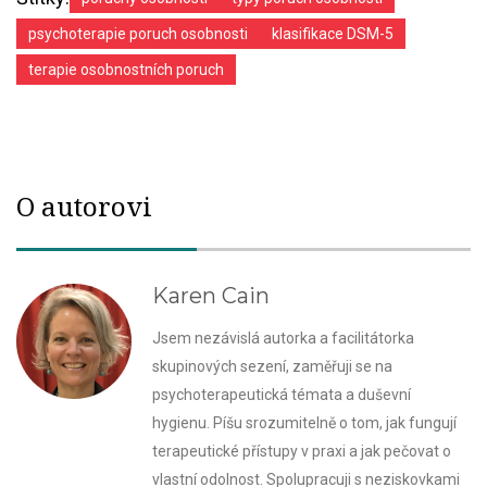
psychoterapie poruch osobnosti
klasifikace DSM-5
terapie osobnostních poruch
O autorovi
Karen Cain
Jsem nezávislá autorka a facilitátorka
skupinových sezení, zaměřuji se na
psychoterapeutická témata a duševní
hygienu. Píšu srozumitelně o tom, jak fungují
terapeutické přístupy v praxi a jak pečovat o
vlastní odolnost. Spolupracuji s neziskovkami