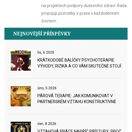
na projektech podpory duševního zdraví. Ráda
propojuji poznatky z praxe s každodenním
životem.
NEJNOVĚJŠÍ PŘÍSPĚVKY
lis, 6 2025
KRÁTKODOBÉ BALÍČKY PSYCHOTERAPIE:
VÝHODY, RIZIKA A CO VÁM SKUTEČNĚ STOJÍ
úno, 5 2026
PÁROVÁ TERAPIE: JAK KOMUNIKOVAT V
PARTNERSKÉM VZTAHU KONSTRUKTIVNĚ
čen, 8 2026
VZTAHOVÁ PRÁCE NAPŘÍČ PŘÍSTUPY: PROČ