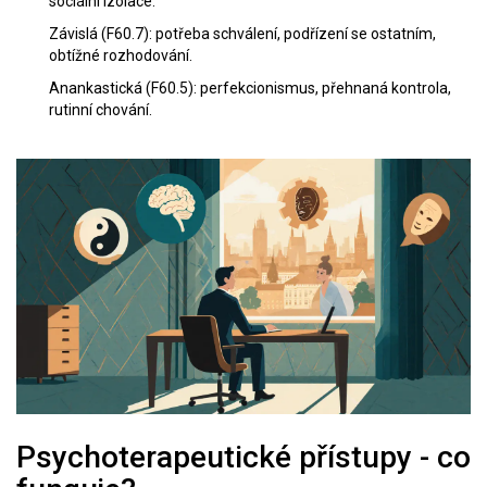
sociální izolace.
Závislá (F60.7): potřeba schválení, podřízení se ostatním,
obtížné rozhodování.
Anankastická (F60.5): perfekcionismus, přehnaná kontrola,
rutinní chování.
Psychoterapeutické přístupy - co