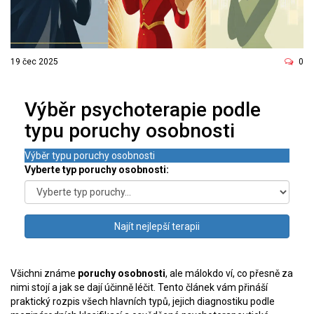
19 čec 2025
0
Výběr psychoterapie podle
typu poruchy osobnosti
Výběr typu poruchy osobnosti
Vyberte typ poruchy osobnosti:
Najít nejlepší terapii
Všichni známe
poruchy osobnosti
, ale málokdo ví, co přesně za
nimi stojí a jak se dají účinně léčit. Tento článek vám přináší
praktický rozpis všech hlavních typů, jejich diagnostiku podle