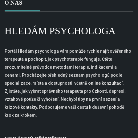
O NÁS
HLEDÁM PSYCHOLOGA
Portál Hledám psychologa vám pomůže rychle najít ověřeného
terapeuta a pochopit, jak psychoterapie funguje. Čtěte
srozumitelné průvodce metodami terapie, indikacemi a
cenami. Procházejte přehledný seznam psychologů podle
specializace, místa a dostupnosti, včetně online konzultací.
Zjistěte, jak vybrat správného terapeuta pro úzkosti, depresi,
vztahové potíže či vyhoření. Nechybí tipy na první sezení a
krizové kontakty. Podporujeme vaši cestu k duševní pohodě
krok za krokem.