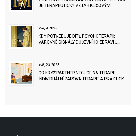
JE TERAPEUTICKÝ VZTAH KLÍČOVÝM
FAKTOREM ÚSPĚCHU
kvě, 9 2026
KDY POTŘEBUJE DÍTĚ PSYCHOTERAPII:
VAROVNÉ SIGNÁLY DUŠEVNÍHO ZDRAVÍ U
DĚTÍ
kvě, 23 2025
CO KDYŽ PARTNER NECHCE NA TERAPII -
INDIVIDUÁLNÍ PÁROVÁ TERAPIE A PRAKTICKÉ
MOŽNOSTI