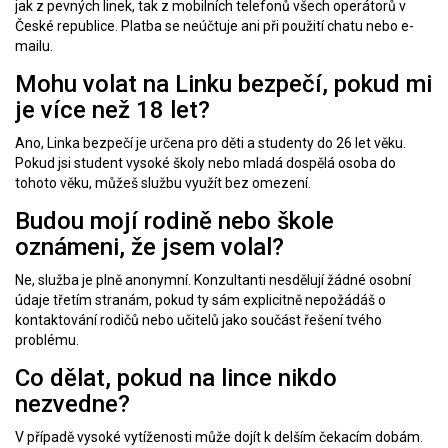
jak z pevných linek, tak z mobilních telefonů všech operátorů v
České republice. Platba se neúčtuje ani při použití chatu nebo e-
mailu.
Mohu volat na Linku bezpečí, pokud mi
je více než 18 let?
Ano, Linka bezpečí je určena pro děti a studenty do 26 let věku.
Pokud jsi student vysoké školy nebo mladá dospělá osoba do
tohoto věku, můžeš službu využít bez omezení.
Budou mojí rodině nebo škole
oznámeni, že jsem volal?
Ne, služba je plně anonymní. Konzultanti nesdělují žádné osobní
údaje třetím stranám, pokud ty sám explicitně nepožádáš o
kontaktování rodičů nebo učitelů jako součást řešení tvého
problému.
Co dělat, pokud na lince nikdo
nezvedne?
V případě vysoké vytíženosti může dojít k delším čekacím dobám.