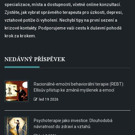
specializace, místa a dostupnosti, včetně online konzultací.
Zjistěte, jak vybrat správného terapeuta pro úzkosti, depresi,
vztahové potíže či vyhoření. Nechybí tipy na první sezení a
krizové kontakty. Podporujeme vaši cestu k duševní pohodě
krok za krokem.
NEDÁVNÝ PŘÍSPĚVEK
Racionálně-emoční behaviorální terapie (REBT):
Ellisův přístup ke změně myšlenek a emocí
led 19 2026
Psychoterapie jako investice: Dlouhodobá
návratnost do zdraví a vztahů