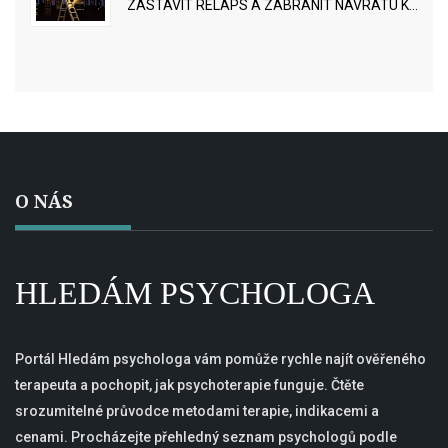
ZASTAVIT RELAPS A ZABRÁNIT NÁVRATU K
UŽÍVÁNÍ
O NÁS
HLEDÁM PSYCHOLOGA
Portál Hledám psychologa vám pomůže rychle najít ověřeného
terapeuta a pochopit, jak psychoterapie funguje. Čtěte
srozumitelné průvodce metodami terapie, indikacemi a
cenami. Procházejte přehledný seznam psychologů podle