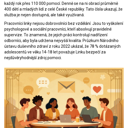
každý rok přes 110 000 pomocí. Denně se na ni obrací průměrně
400 dětí a mladých lidí z celé České republiky. Tato čísla ukazují, že
služba je nejen dostupná, ale také využívaná.
Pracovníci linky nejsou dobrovolníci bez vzdělání. Jsou to vyškolení
psychologové a sociální pracovníci, kteří absolvují pravidelné
supervize. To znamená, že jejich práci kontrolují nadřízení
odborníci, aby byla udržena nejvyšší kvalita. Průzkum Národního
ústavu duševního zdraví z roku 2022 ukázal, že 78 % dotázaných
adolescentů ve věku 14-18 let považuje Linku bezpečí za
nejdůvěryhodnější zdroj pomoci.