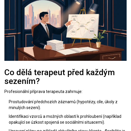
Co dělá
terapeut
před každým
sezením?
Profesionální příprava terapeuta zahrnuje:
Prostudování předchozích záznamů (hypotézy, cíle, úkoly z
minulých sezení).
Identifikaci vzorců a možných oblastí k prohloubení (například
opakující se úzkost spojená se sociálními situacemi).