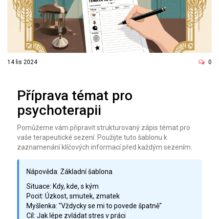
14 lis 2024
0
Příprava témat pro
psychoterapii
Pomůžeme vám připravit strukturovaný zápis témat pro
vaše terapeutické sezení. Použijte tuto šablonu k
zaznamenání klíčových informací před každým sezením.
Nápověda: Základní šablona
Situace: Kdy, kde, s kým
Pocit: Úzkost, smutek, zmatek
Myšlenka: "Vždycky se mi to povede špatně"
Cíl: Jak lépe zvládat stres v práci