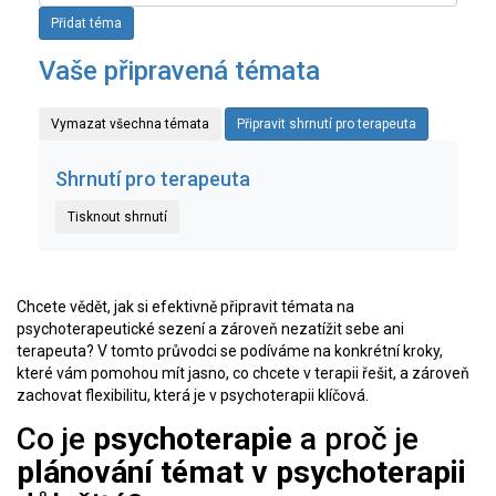
Přidat téma
Vaše připravená témata
Vymazat všechna témata
Připravit shrnutí pro terapeuta
Shrnutí pro terapeuta
Tisknout shrnutí
Chcete vědět, jak si efektivně připravit témata na
psychoterapeutické sezení a zároveň nezatížit sebe ani
terapeuta? V tomto průvodci se podíváme na konkrétní kroky,
které vám pomohou mít jasno, co chcete v terapii řešit, a zároveň
zachovat flexibilitu, která je v psychoterapii klíčová.
Co je
psychoterapie
a proč je
plánování témat v psychoterapii