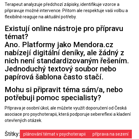
Terapeut analyzuje předchozí zápisky, identifikuje vzorce a
připravuje možné intervence. Přitom ale respektuje vaši volbu a
flexibilně reaguje na aktuální potřeby.
Existují online nástroje pro přípravu
témat?
Ano. Platformy jako
Mendora.cz
nabízejí digitální deníky, ale žádný z
nich není standardizovaným řešením.
Jednoduchý textový soubor nebo
papírová šablona často stačí.
Mohu si připravit téma sám/a, nebo
potřebuji pomoc specialisty?
Příprava je osobní úkol, ale můžete využít doporučení od
Česká
asociace pro psychoterapii
, která podporuje sebereflexi a kladení
otevřených otázek.
Štítky:
plánování témat v psychoterapii
příprava na sezení