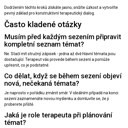
Dodržením těchto kroků získáte jasno, snížíte úzkost a vytvoříte
pevný základ pro konstruktivní terapeutický dialog.
Často kladené otázky
Musím před každým sezením připravit
kompletní seznam témat?
Ne. Stačí mít stručný zápisek - jedna až dvě hlavní témata jsou
dostačující. Terapeut vás provede během sezení a pomůže
upřesnit, co je podstatné.
Co dělat, když se během sezení objeví
nová, nečekaná témata?
Je naprosto v pořádku změnit směr. V ideálním případě na konci
sezení zaznamenáte novou myšlenku a domluvíte se, že ji
proberete příště.
Jaká je role terapeuta při plánování
témat?