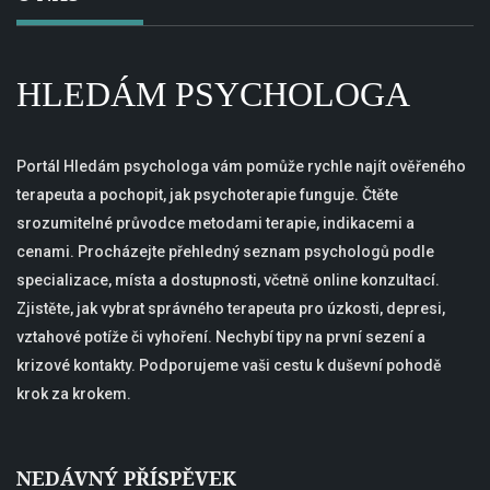
HLEDÁM PSYCHOLOGA
Portál Hledám psychologa vám pomůže rychle najít ověřeného
terapeuta a pochopit, jak psychoterapie funguje. Čtěte
srozumitelné průvodce metodami terapie, indikacemi a
cenami. Procházejte přehledný seznam psychologů podle
specializace, místa a dostupnosti, včetně online konzultací.
Zjistěte, jak vybrat správného terapeuta pro úzkosti, depresi,
vztahové potíže či vyhoření. Nechybí tipy na první sezení a
krizové kontakty. Podporujeme vaši cestu k duševní pohodě
krok za krokem.
NEDÁVNÝ PŘÍSPĚVEK