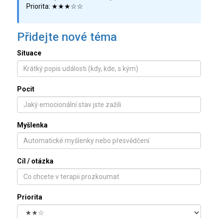
Priorita: ★★★☆☆
Přidejte nové téma
Situace
Pocit
Myšlenka
Cíl / otázka
Priorita