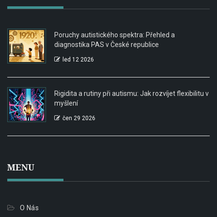
Poruchy autistického spektra: Přehled a
diagnostika PAS v České republice
led 12 2026
Rigidita a rutiny při autismu: Jak rozvíjet flexibilitu v
myšlení
čen 29 2026
MENU
O Nás