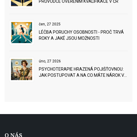
PRŮVODCE OVĚŘENÍM KVALIFIKACE V ČR
čen, 27 2025
LÉČBA PORUCHY OSOBNOSTI - PROČ TRVÁ
ROKY A JAKÉ JSOU MOŽNOSTI
úno, 27 2026
PSYCHOTERAPIE HRAZENÁ POJIŠŤOVNOU:
JAK POSTUPOVAT A NA CO MÁTE NÁROK V
ROCE 2025
O NÁS