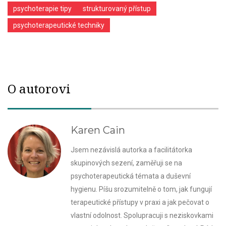
psychoterapie tipy
strukturovaný přístup
psychoterapeutické techniky
O autorovi
Karen Cain
Jsem nezávislá autorka a facilitátorka
skupinových sezení, zaměřuji se na
psychoterapeutická témata a duševní
hygienu. Píšu srozumitelně o tom, jak fungují
terapeutické přístupy v praxi a jak pečovat o
vlastní odolnost. Spolupracuji s neziskovkami