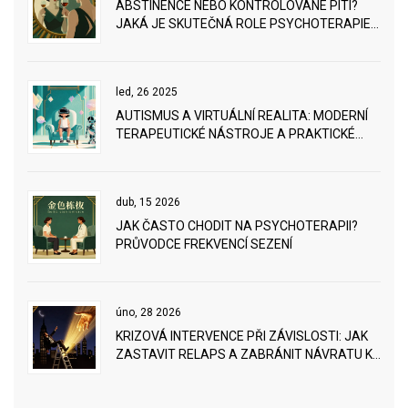
ABSTINENCE NEBO KONTROLOVANÉ PITÍ?
JAKÁ JE SKUTEČNÁ ROLE PSYCHOTERAPIE
V LÉČBĚ ZÁVISLOSTI
led, 26 2025
AUTISMUS A VIRTUÁLNÍ REALITA: MODERNÍ
TERAPEUTICKÉ NÁSTROJE A PRAKTICKÉ
TIPY
dub, 15 2026
JAK ČASTO CHODIT NA PSYCHOTERAPII?
PRŮVODCE FREKVENCÍ SEZENÍ
úno, 28 2026
KRIZOVÁ INTERVENCE PŘI ZÁVISLOSTI: JAK
ZASTAVIT RELAPS A ZABRÁNIT NÁVRATU K
UŽÍVÁNÍ