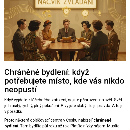
Chráněné bydlení: když
potřebujete místo, kde vás nikdo
neopustí
Když vyjdete z léčebného zařízení, nejste připraveni na svět. Svět
je hlasitý, rychlý, plný pokušení. A vy jste slabý. To je pravda. A to je
v pořádku.
Proto některá doléčovací centra v Česku nabízejí
chráněné
bydlení
. Tam bydlíte půl roku až rok. Platíte nízký nájem. Musíte