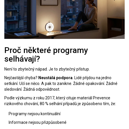
Proč některé programy
selhávají?
Není to zbytečný nápad. Je to zbytečný přístup.
Nejčastější chyba?
Neustálá podpora
. Lidé přijdou na jedno
setkání. Učí se něco. A pak to zanikne. Žádné opakování. Žádné
sledování. Žádná odpovědnost.
Podle výzkumu z roku 2017, který cituje materiál Prevence
rizikového chování, 80 % selhání případů je způsobeno tím, že:
Programy nejsou kontinuální
Informace nejsou přizpůsobené