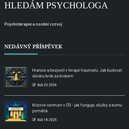
HLEDÁM PSYCHOLOGA
Psychoterapie a osobní rozvoj
NEDÁVNÝ PŘÍSPĚVEK
Hranice a bezpečí v terapii traumatu: Jak budovat
důvěru krok za krokem
dub 23 2026
Krizové centrum v ČR - jak funguje, služby a komu
pomáhá
dub 18 2025