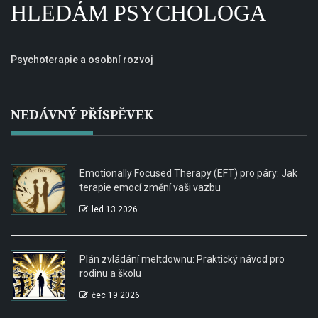
HLEDÁM PSYCHOLOGA
Psychoterapie a osobní rozvoj
NEDÁVNÝ PŘÍSPĚVEK
Emotionally Focused Therapy (EFT) pro páry: Jak
terapie emocí změní vaši vazbu
led 13 2026
Plán zvládání meltdownu: Praktický návod pro
rodinu a školu
čec 19 2026