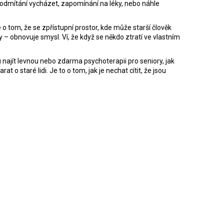
lo, odmítání vycházet, zapomínání na léky, nebo náhle
 o tom, že se zpřístupní prostor, kde může starší člověk
my – obnovuje smysl. Ví, že když se někdo ztratí ve vlastním
 najít levnou nebo zdarma psychoterapii pro seniory, jak
o staré lidi. Je to o tom, jak je nechat cítit, že jsou