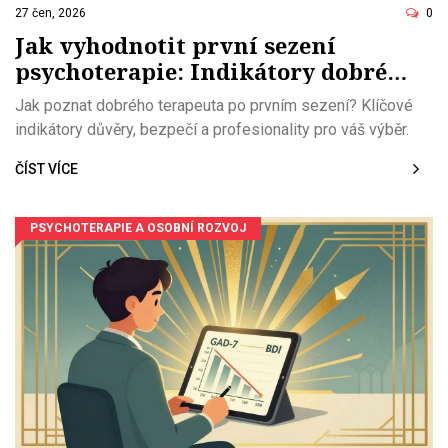
27 čen, 2026
0
Jak vyhodnotit první sezení
psychoterapie: Indikátory dobré
volby
Jak poznat dobrého terapeuta po prvním sezení? Klíčové
indikátory důvěry, bezpečí a profesionality pro váš výběr.
ČÍST VÍCE
PSYCHOTERAPIE A OSOBNÍ ROZVOJ