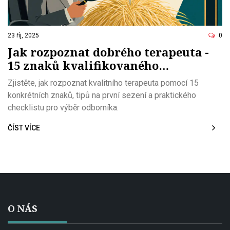
23 říj, 2025
0
Jak rozpoznat dobrého terapeuta -
15 znaků kvalifikovaného
odborníka
Zjistěte, jak rozpoznat kvalitního terapeuta pomocí 15
konkrétních znaků, tipů na první sezení a praktického
checklistu pro výběr odborníka.
ČÍST VÍCE
O NÁS