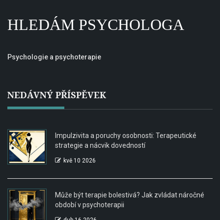
HLEDÁM PSYCHOLOGA
Psychologie a psychoterapie
NEDÁVNÝ PŘÍSPĚVEK
Impulzivita a poruchy osobnosti: Terapeutické
strategie a nácvik dovedností
kvě 10 2026
Může být terapie bolestivá? Jak zvládat náročné
období v psychoterapii