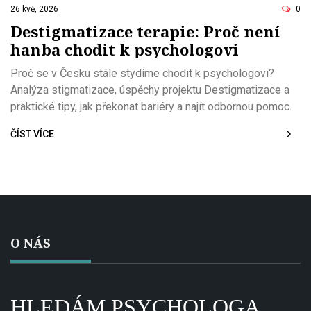
26 kvě, 2026
0
Destigmatizace terapie: Proč není
hanba chodit k psychologovi
Proč se v Česku stále stydíme chodit k psychologovi?
Analýza stigmatizace, úspěchy projektu Destigmatizace a
praktické tipy, jak překonat bariéry a najít odbornou pomoc.
ČÍST VÍCE
O NÁS
HLEDÁM PSYCHOLOGA