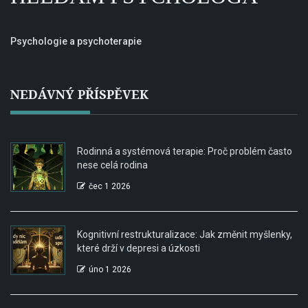
Psychologie a psychoterapie
NEDÁVNÝ PŘÍSPĚVEK
Rodinná a systémová terapie: Proč problém často
nese celá rodina
čec 1 2026
Kognitivní restrukturalizace: Jak změnit myšlenky,
které drží v depresi a úzkosti
úno 1 2026