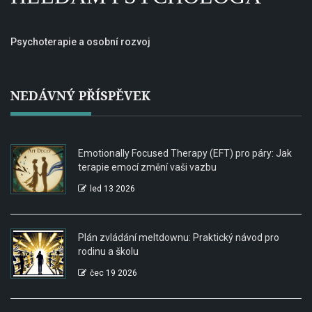
Psychoterapie a osobní rozvoj
NEDÁVNÝ PŘÍSPĚVEK
Emotionally Focused Therapy (EFT) pro páry: Jak
terapie emocí změní vaši vazbu
led 13 2026
Plán zvládání meltdownu: Praktický návod pro
rodinu a školu
čec 19 2026