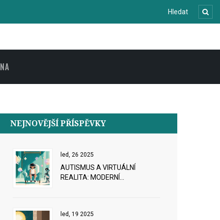
ENA
NEJNOVĚJŠÍ PŘÍSPĚVKY
led, 26 2025
AUTISMUS A VIRTUÁLNÍ
REALITA: MODERNÍ
TERAPEUTICKÉ NÁSTROJE A
PRAKTICKÉ TIPY
led, 19 2025