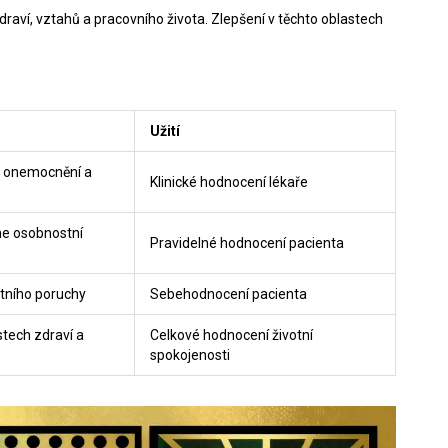
zdraví, vztahů a pracovního života. Zlepšení v těchto oblastech
Užití
t onemocnění a
Klinické hodnocení lékaře
e osobnostní
Pravidelné hodnocení pacienta
tního poruchy
Sebehodnocení pacienta
stech zdraví a
Celkové hodnocení životní
spokojenosti