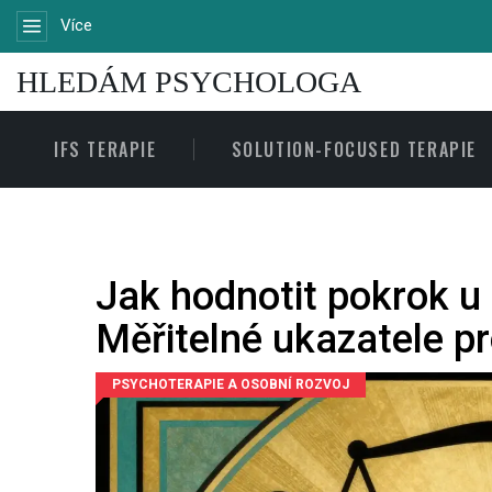
Více
HLEDÁM PSYCHOLOGA
IFS TERAPIE
SOLUTION-FOCUSED TERAPIE
Jak hodnotit pokrok u
Měřitelné ukazatele pr
PSYCHOTERAPIE A OSOBNÍ ROZVOJ