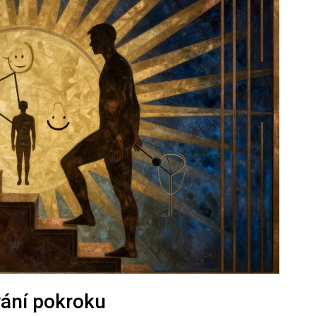
vání pokroku