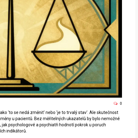
0
 jako 'to se nedá změnit' nebo 'je to trvalý stav'. Ale skutečnost
 změny u pacientů. Bez měřitelných ukazatelů by bylo nemožné
, jak psychologové a psychiatři hodnotí pokrok u poruch
ch indikátorů.