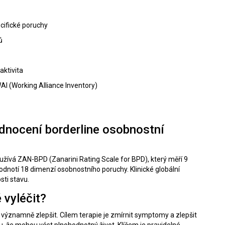
cifické poruchy
ů
aktivita
AI
(Working Alliance Inventory)
odnocení borderline osobnostní
užívá ZAN-BPD (Zanarini Rating Scale for BPD), který měří 9
odnotí 18 dimenzí osobnostního poruchy. Klinické globální
ti stavu.
 vyléčit?
 významně zlepšit. Cílem terapie je zmírnit symptomy a zlepšit