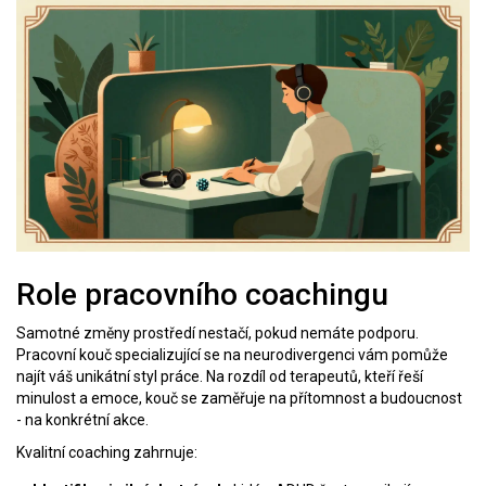
Role pracovního coachingu
Samotné změny prostředí nestačí, pokud nemáte podporu.
Pracovní kouč specializující se na neurodivergenci vám pomůže
najít váš unikátní styl práce. Na rozdíl od terapeutů, kteří řeší
minulost a emoce, kouč se zaměřuje na přítomnost a budoucnost
- na konkrétní akce.
Kvalitní coaching zahrnuje: