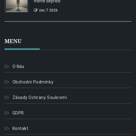
mírné depresi
čec 7 2026
MENU
O Nás
Obchodní Podmínky
Zásady Ochrany Soukromí
GDPR
Kontakt