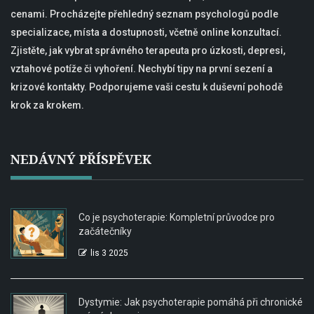
cenami. Procházejte přehledný seznam psychologů podle
specializace, místa a dostupnosti, včetně online konzultací.
Zjistěte, jak vybrat správného terapeuta pro úzkosti, depresi,
vztahové potíže či vyhoření. Nechybí tipy na první sezení a
krizové kontakty. Podporujeme vaši cestu k duševní pohodě
krok za krokem.
NEDÁVNÝ PŘÍSPĚVEK
Co je psychoterapie: Kompletní průvodce pro
začátečníky
lis 3 2025
Dystymie: Jak psychoterapie pomáhá při chronické