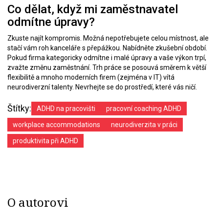
Co dělat, když mi zaměstnavatel
odmítne úpravy?
Zkuste najít kompromis. Možná nepotřebujete celou místnost, ale
stačí vám roh kanceláře s přepážkou. Nabídněte zkušební období.
Pokud firma kategoricky odmítne i malé úpravy a vaše výkon trpí,
zvažte změnu zaměstnání. Trh práce se posouvá směrem k větší
flexibilitě a mnoho moderních firem (zejména v IT) vítá
neurodiverzní talenty. Nevrhejte se do prostředí, které vás ničí.
Štítky:
ADHD na pracovišti
pracovní coaching ADHD
workplace accommodations
neurodiverzita v práci
produktivita při ADHD
O autorovi