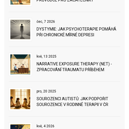
PRŮVODCE PRO ZAČÁTEČNÍKY
čec, 7 2026
DYSTYMIE: JAK PSYCHOTERAPIE POMÁHÁ
PŘI CHRONICKÉ MÍRNÉ DEPRESI
kvě, 13 2025
NARRATIVE EXPOSURE THERAPY (NET) -
ZPRACOVÁNÍ TRAUMATU PŘÍBĚHEM
pro, 20 2025
SOUROZENCI AUTISTŮ: JAK PODPOŘIT
SOUROZENCE V RODINNÉ TERAPII V ČR
kvě, 4 2026