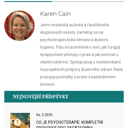
Karen Cain
Jsem nezávislá autorka a facilitátorka
skupinových sezení, zaměřuji se na
psychoterapeutická témata a duševní
hygienu. Píšu srozumitelně o tom, jak fungují
terapeutické přístupy v praxi a jak pečovat o
vlastní odolnost. Spolupracuji s neziskovkami
na projektech podpory duševního zdraví. Ráda
propojuji poznatky z praxe s každodenním
životem.
NEJNOVĚJŠÍ PŘÍSPĚVKY
lis, 3 2025
CO JE PSYCHOTERAPIE: KOMPLETNÍ