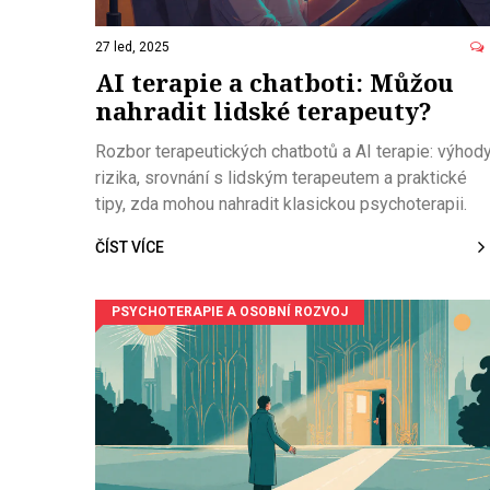
27 led, 2025
AI terapie a chatboti: Můžou
nahradit lidské terapeuty?
Rozbor terapeutických chatbotů a AI terapie: výhody
rizika, srovnání s lidským terapeutem a praktické
tipy, zda mohou nahradit klasickou psychoterapii.
ČÍST VÍCE
PSYCHOTERAPIE A OSOBNÍ ROZVOJ