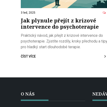
3 led, 2025
Jak plynule přejít z krizové
intervence do psychoterapie
Praktický návod, jak přejít z krizové intervence do
psychoterapie. Zjistíte rozdíly, kroky přechodu a tip
pro hladký start dlouhodobé terapie.
ČÍST VÍCE
O NÁS
NEDÁV