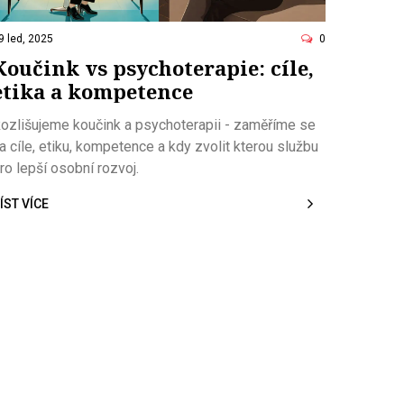
9 led, 2025
0
Koučink vs psychoterapie: cíle,
etika a kompetence
ozlišujeme koučink a psychoterapii - zaměříme se
a cíle, etiku, kompetence a kdy zvolit kterou službu
ro lepší osobní rozvoj.
ÍST VÍCE