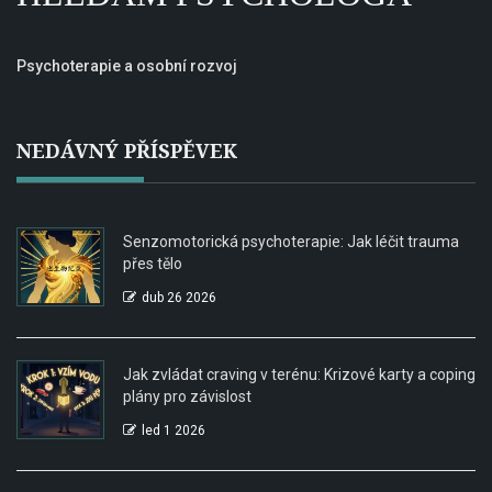
Psychoterapie a osobní rozvoj
NEDÁVNÝ PŘÍSPĚVEK
Senzomotorická psychoterapie: Jak léčit trauma
přes tělo
dub 26 2026
Jak zvládat craving v terénu: Krizové karty a coping
plány pro závislost
led 1 2026