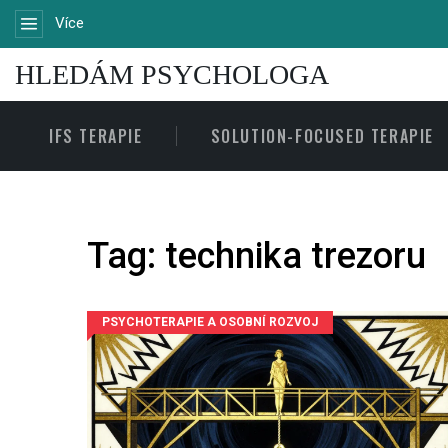
Více
HLEDÁM PSYCHOLOGA
IFS TERAPIE
SOLUTION-FOCUSED TERAPIE
Tag: technika trezoru
PSYCHOTERAPIE A OSOBNÍ ROZVOJ