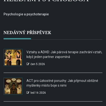
Psychologie a psychoterapie
NEDÁVNÝ PŘÍSPĚVEK
Vztahy a ADHD: Jak párová terapie zachrání vztah,
když jeden partner zapomíná
čen 5 2026
ACT pro úzkostné poruchy: Jak přijmout obtížné
myšlenky místo boje s nimi
led 16 2026