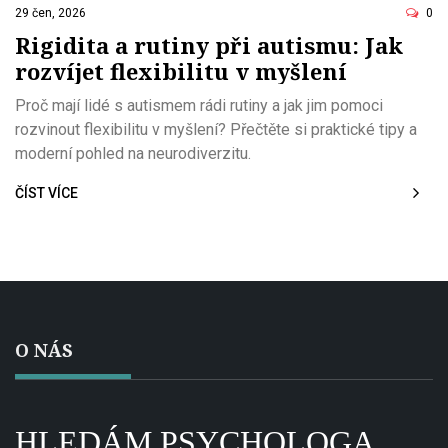
29 čen, 2026
0
Rigidita a rutiny při autismu: Jak
rozvíjet flexibilitu v myšlení
Proč mají lidé s autismem rádi rutiny a jak jim pomoci
rozvinout flexibilitu v myšlení? Přečtěte si praktické tipy a
moderní pohled na neurodiverzitu.
ČÍST VÍCE
O NÁS
HLEDÁM PSYCHOLOGA