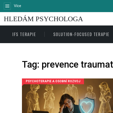
Více
HLEDÁM PSYCHOLOGA
IFS TERAPIE
SOLUTION-FOCUSED TERAPIE
Tag: prevence traumat
PSYCHOTERAPIE A OSOBNÍ ROZVOJ