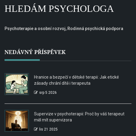
HLEDÁM PSYCHOLOGA
Psychoterapie a osobní rozvoj, Rodinná psychická podpora
NEDÁVNÝ PŘÍSPĚVEK
Hranice a bezpečí v dětské terapii: Jak etické
zásady chrání dítě i terapeuta
srp 5 2026
Supervize v psychoterapii: Proč by váš terapeut
měl mít supervizora
lis 21 2025