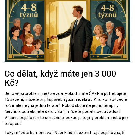
Co dělat, když máte jen 3 000
Kč?
Je to větší problém, než se zdá. Pokud máte ČPZP a potřebujete
15 sezení, můžete si příspěvek
využít vícekrát
. Ano - příspěvek je
roční, ale ne „na jednu terapii“. Pokud skončíte jednu terapii v
červnu a potřebujete další v září, můžete podat novou žádost.
Většina pojišťoven to umožňuje, pokud je to jiný problém nebo jiný
terapeut.
Taky můžete kombinovat. Například 5 sezení hraje pojišťovna, 5