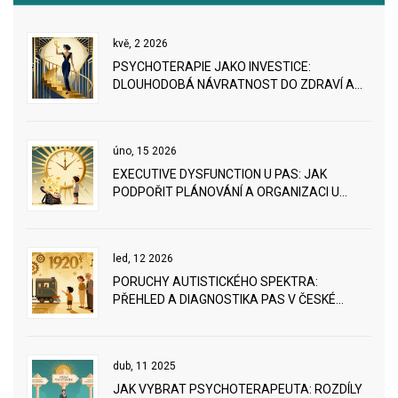
kvě, 2 2026
PSYCHOTERAPIE JAKO INVESTICE:
DLOUHODOBÁ NÁVRATNOST DO ZDRAVÍ A
VZTAHŮ
úno, 15 2026
EXECUTIVE DYSFUNCTION U PAS: JAK
PODPOŘIT PLÁNOVÁNÍ A ORGANIZACI U
AUTISTICKÝCH JEDINCŮ
led, 12 2026
PORUCHY AUTISTICKÉHO SPEKTRA:
PŘEHLED A DIAGNOSTIKA PAS V ČESKÉ
REPUBLICE
dub, 11 2025
JAK VYBRAT PSYCHOTERAPEUTA: ROZDÍLY