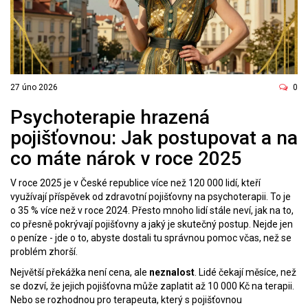
27 úno 2026
0
Psychoterapie hrazená
pojišťovnou: Jak postupovat a na
co máte nárok v roce 2025
V roce 2025 je v České republice více než 120 000 lidí, kteří
využívají příspěvek od zdravotní pojišťovny na psychoterapii. To je
o 35 % více než v roce 2024. Přesto mnoho lidí stále neví, jak na to,
co přesně pokrývají pojišťovny a jaký je skutečný postup. Nejde jen
o peníze - jde o to, abyste dostali tu správnou pomoc včas, než se
problém zhorší.
Největší překážka není cena, ale
neznalost
. Lidé čekají měsíce, než
se dozví, že jejich pojišťovna může zaplatit až 10 000 Kč na terapii.
Nebo se rozhodnou pro terapeuta, který s pojišťovnou