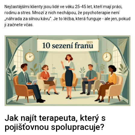
Nejčastějšími klienty jsou lidé ve věku 25-45 let, kteří mají práci,
rodinu a stres. Mnozí z nich nechápou, že psychoterapie není
„náhrada za silnou kávu“. Je to léčba, která funguje - ale jen, pokud
ji začnete včas.
Jak najít terapeuta, který s
pojišťovnou spolupracuje?