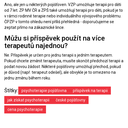
Ano, ale jen u některých pojišťoven. VZP umožňuje terapii pro děti
od 7 let. ZP MV ČR a ZPŠ také umožňují terapii pro děti, pokud je to
v rámci rodinné terapie nebo individuálního vývojového problému.
ČPZP v tomto ohledu není příliš přehledná - doporučujeme se
zeptat přímo na zákaznické lince.
Můžu si příspěvek použít na více
terapeutů najednou?
Ne. Příspěvek je určen pro jednu terapii s jedním terapeutem.
Pokud chcete změnit terapeuta, musíte skončit předchozí terapii a
podat novou žádost. Některé pojišťovny umožňují přechod, pokud
je důvod (např. terapeut odešel), ale obvykle je to omezeno na
jednu změnu během roku.
Štítky:
psychoterapie pojišťovna
příspěvek na terapii
jak získat psychoterapii
české pojišťovny
cena psychoterapie