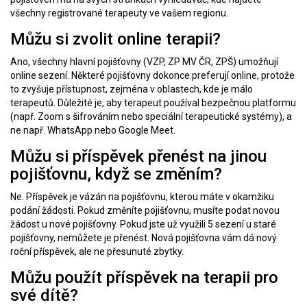
všechny registrované terapeuty ve vašem regionu.
Můžu si zvolit online terapii?
Ano, všechny hlavní pojišťovny (VZP, ZP MV ČR, ZPŠ) umožňují
online sezení. Některé pojišťovny dokonce preferují online, protože
to zvyšuje přístupnost, zejména v oblastech, kde je málo
terapeutů. Důležité je, aby terapeut používal bezpečnou platformu
(např. Zoom s šifrováním nebo speciální terapeutické systémy), a
ne např. WhatsApp nebo Google Meet.
Můžu si příspěvek přenést na jinou
pojišťovnu, když se změním?
Ne. Příspěvek je vázán na pojišťovnu, kterou máte v okamžiku
podání žádosti. Pokud změníte pojišťovnu, musíte podat novou
žádost u nové pojišťovny. Pokud jste už využili 5 sezení u staré
pojišťovny, nemůžete je přenést. Nová pojišťovna vám dá nový
roční příspěvek, ale ne přesunuté zbytky.
Můžu použít příspěvek na terapii pro
své dítě?