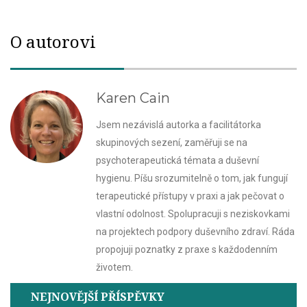
O autorovi
Karen Cain
Jsem nezávislá autorka a facilitátorka
skupinových sezení, zaměřuji se na
psychoterapeutická témata a duševní
hygienu. Píšu srozumitelně o tom, jak fungují
terapeutické přístupy v praxi a jak pečovat o
vlastní odolnost. Spolupracuji s neziskovkami
na projektech podpory duševního zdraví. Ráda
propojuji poznatky z praxe s každodenním
životem.
NEJNOVĚJŠÍ PŘÍSPĚVKY