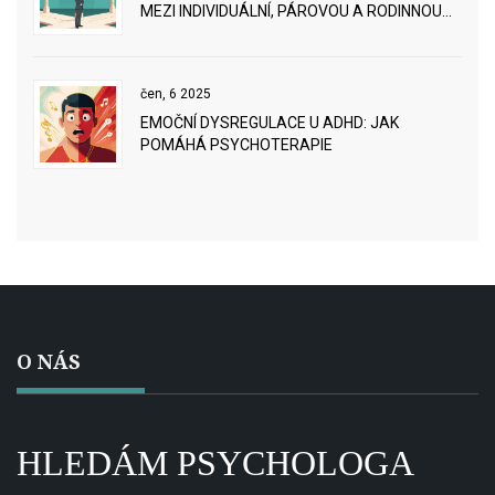
MEZI INDIVIDUÁLNÍ, PÁROVOU A RODINNOU
TERAPIÍ
čen, 6 2025
EMOČNÍ DYSREGULACE U ADHD: JAK
POMÁHÁ PSYCHOTERAPIE
O NÁS
HLEDÁM PSYCHOLOGA